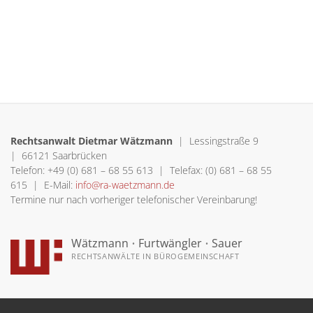
Rechtsanwalt Dietmar Wätzmann
| Lessingstraße 9
| 66121 Saarbrücken
Telefon: +49 (0) 681 – 68 55 613 | Telefax: (0) 681 – 68 55
615 | E-Mail:
info@ra-waetzmann.de
Termine nur nach vorheriger telefonischer Vereinbarung!
Wätzmann
•
Furtwängler
•
Sauer
RECHTSANWÄLTE IN BÜROGEMEINSCHAFT