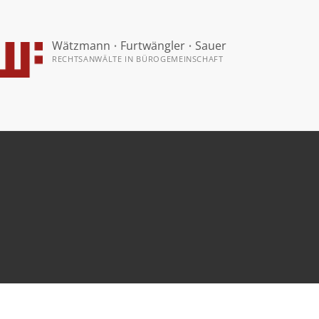
Wätzmann
•
Furtwängler
•
Sauer
RECHTSANWÄLTE IN BÜROGEMEINSCHAFT