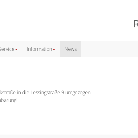
Service
Information
News
ckstraße in die Lessingstraße 9 umgezogen.
nbarung!